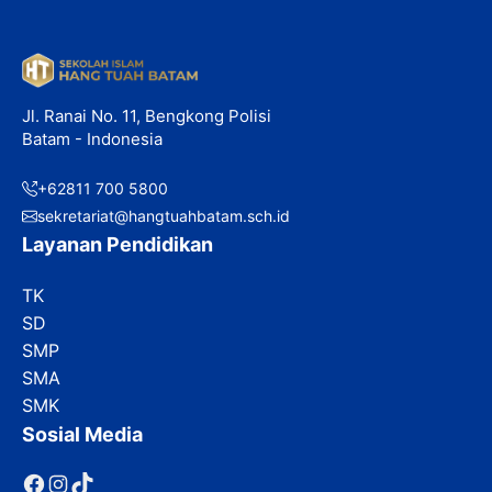
Jl. Ranai No. 11, Bengkong Polisi
Batam - Indonesia
+62811 700 5800
sekretariat@hangtuahbatam.sch.id
Layanan Pendidikan
TK
SD
SMP
SMA
SMK
Sosial Media
Facebook
Instagram
TikTok