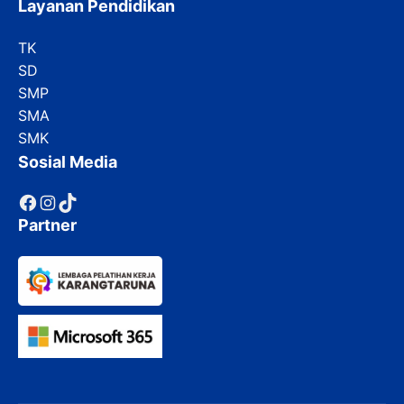
Layanan Pendidikan
TK
SD
SMP
SMA
SMK
Sosial Media
Facebook
Instagram
TikTok
Partner