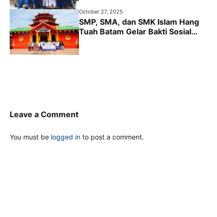
October 27, 2025
SMP, SMA, dan SMK Islam Hang
Tuah Batam Gelar Bakti Sosial
“Goes to Masjid” di Masjid Cheng
Hoo Golden Prawn
Leave a Comment
You must be
logged in
to post a comment.