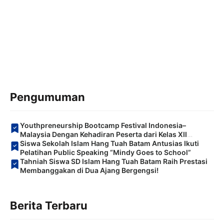
Pengumuman
Youthpreneurship Bootcamp Festival Indonesia–
Malaysia Dengan Kehadiran Peserta dari Kelas XII
Sekolah Islam Hang Tuah Batam
Siswa Sekolah Islam Hang Tuah Batam Antusias Ikuti
Pelatihan Public Speaking “Mindy Goes to School”
Tahniah Siswa SD Islam Hang Tuah Batam Raih Prestasi
Membanggakan di Dua Ajang Bergengsi!
Berita Terbaru