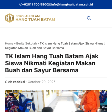
Skip
+62811 700 5800
info@hangtuahbatam.sch.id
to
content
Home
»
Berita Sekolah
»
TK Islam Hang Tuah Batam Ajak Siswa Nikmati
Kegiatan Makan Buah dan Sayur Bersama
TK Islam Hang Tuah Batam Ajak
Siswa Nikmati Kegiatan Makan
Buah dan Sayur Bersama
Oleh
redaksi
October 20, 2025